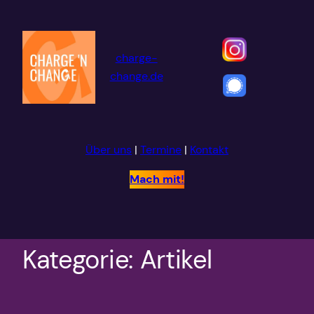
Zum
Inhalt
springen
charge-
change.de
Über uns
|
Termine
|
Kontakt
Mach mit!
Kategorie:
Artikel