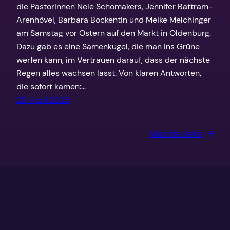
die Pastorinnen Nele Schomakers, Jennifer Battram-
Arenhövel, Barbara Bockentin und Meike Melchinger
am Samstag vor Ostern auf den Markt in Oldenburg.
Dazu gab es eine Samenkugel, die man ins Grüne
werfen kann, im Vertrauen darauf, dass der nächste
Regen alles wachsen lässt. Von klaren Antworten,
die sofort kamen:…
25. April 2025
Nächste Seite
→
Für alle, die Kirche wollen — aber anders!
Wir sind ein Netzwerk von Ehren- und Hauptamtlichen in