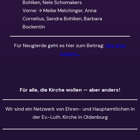
Bohlken, Nele Schomakers
Vorne: → Meike Melchinger, Anna
Cornelius, Sandra Bohlken, Barbara
Bockentin
Für Neugierde geht es hier zum Beitrag:
Wie alles
begann…
Für alle, die Kirche wollen — aber anders!
Wir sind ein Netzwerk von Ehren- und Hauptamtlichen in
der Ev.-Luth. Kirche in Oldenburg