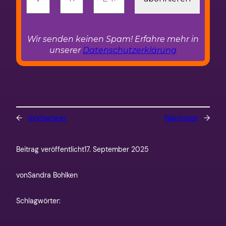
Wir senden keinen Spam! Erfahre mehr in
unserer
Datenschutzerklärung
←
Vorheriger
Nächster
→
Beitrag veröffentlicht
17. September 2025
von
Sandra Bohlken
Schlagwörter: